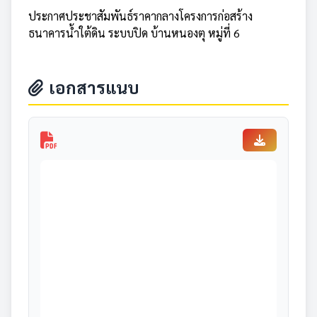
ประกาศประชาสัมพันธ์ราคากลางโครงการก่อสร้าง
ธนาคารน้ำใต้ดิน ระบบปิด บ้านหนองตุ หมู่ที่ 6
เอกสารแนบ