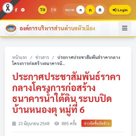
ก
TH
EN
ก
ขนาด:
ก
Login
องค์การบริหารส่วนตำบลหัวเมือง
หน้าแรก
/
ข่าวสาร
/
ประกาศประชาสัมพันธ์ราคากลาง
โครงการก่อสร้างธนาคารน้...
ประกาศประชาสัมพันธ์ราคา
กลางโครงการก่อสร้าง
ธนาคารน้ำใต้ดิน ระบบปิด
บ้านหนองตุ หมู่ที่ 6
23 มิถุนายน 2568
885 ครั้ง
ข่าวจัดซื้อจัดจ้าง