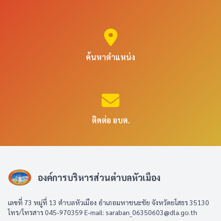
ค้นหาตำแหน่ง
ติดต่อ อบต.
องค์การบริหารส่วนตำบลหัวเมือง
เลขที่ 73 หมู่ที่ 13 ตำบลหัวเมือง อำเภอมหาชนะชัย จังหวัดยโสธร 35130
โทร/โทรสาร 045-970359 E-mail: saraban_06350603@dla.go.th